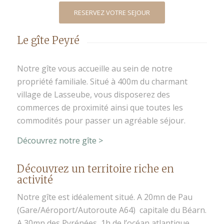
RESERVEZ VOTRE SEJOUR
Le gîte Peyré
Notre gîte vous accueille au sein de notre
propriété familiale. Situé à 400m du charmant
village de Lasseube, vous disposerez des
commerces de proximité ainsi que toutes les
commodités pour passer un agréable séjour.
Découvrez notre gîte >
Découvrez un territoire riche en
activité
Notre gîte est idéalement situé. A 20mn de Pau
(Gare/Aéroport/Autoroute A64) capitale du Béarn.
A 30mn des Pyrénées, 1h de l’océan atlantique