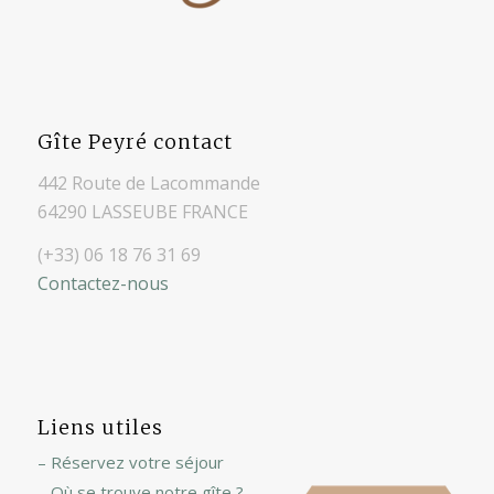
Gîte Peyré contact
442 Route de Lacommande
64290 LASSEUBE FRANCE
(+33) 06 18 76 31 69
Contactez-nous
Liens utiles
– Réservez votre séjour
– Où se trouve notre gîte ?