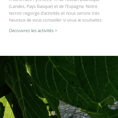
(Landes, Pays Basque) et de l’Espagne. Notre
terroir regorge d’activités et nous serons très
heureux de vous conseiller si vous le souhaitez.
Découvrez les activités >